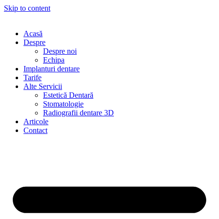
Skip to content
Acasă
Despre
Despre noi
Echipa
Implanturi dentare
Tarife
Alte Servicii
Estetică Dentară
Stomatologie
Radiografii dentare 3D
Articole
Contact