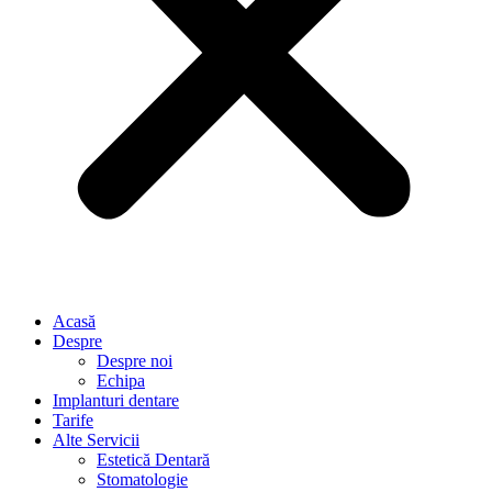
Acasă
Despre
Despre noi
Echipa
Implanturi dentare
Tarife
Alte Servicii
Estetică Dentară
Stomatologie