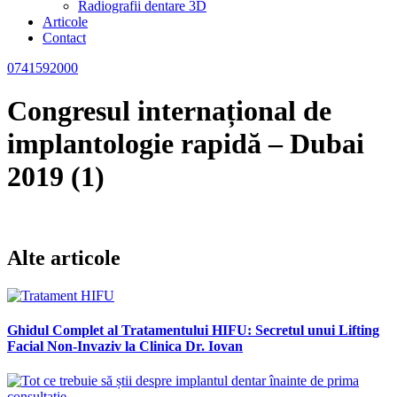
Radiografii dentare 3D
Articole
Contact
0741592000
Congresul internațional de
implantologie rapidă – Dubai
2019 (1)
Alte articole
Ghidul Complet al Tratamentului HIFU: Secretul unui Lifting
Facial Non-Invaziv la Clinica Dr. Iovan