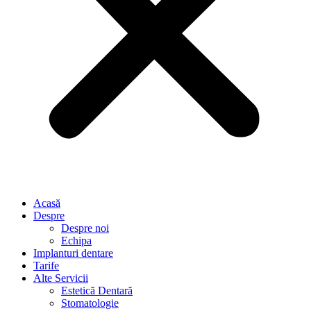
Acasă
Despre
Despre noi
Echipa
Implanturi dentare
Tarife
Alte Servicii
Estetică Dentară
Stomatologie