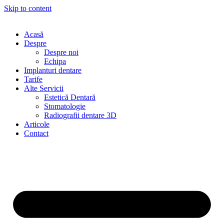
Skip to content
Acasă
Despre
Despre noi
Echipa
Implanturi dentare
Tarife
Alte Servicii
Estetică Dentară
Stomatologie
Radiografii dentare 3D
Articole
Contact