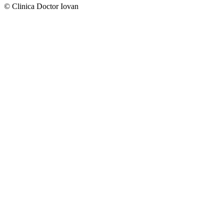
© Clinica Doctor Iovan