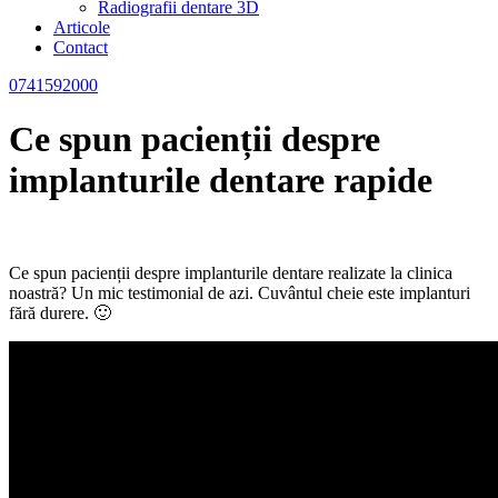
Radiografii dentare 3D
Articole
Contact
0741592000
Ce spun pacienții despre
implanturile dentare rapide
Ce spun pacienții despre implanturile dentare realizate la clinica
noastră? Un mic testimonial de azi. Cuvântul cheie este implanturi
fără durere. 🙂