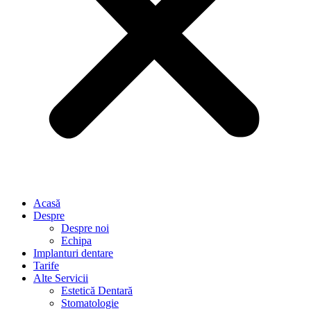
Acasă
Despre
Despre noi
Echipa
Implanturi dentare
Tarife
Alte Servicii
Estetică Dentară
Stomatologie