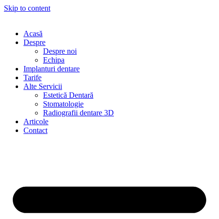
Skip to content
Acasă
Despre
Despre noi
Echipa
Implanturi dentare
Tarife
Alte Servicii
Estetică Dentară
Stomatologie
Radiografii dentare 3D
Articole
Contact