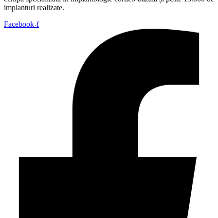
implanturi realizate.
Facebook-f