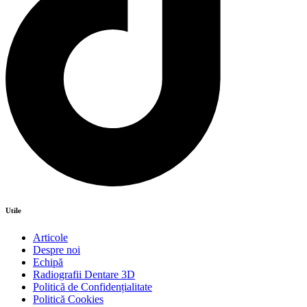
Utile
Articole
Despre noi
Echipă
Radiografii Dentare 3D
Politică de Confidențialitate
Politică Cookies