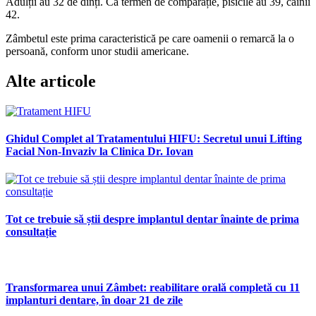
Adulții au 32 de dinți. Ca termen de comparație, pisicile au 39, câinii
42.
Zâmbetul este prima caracteristică pe care oamenii o remarcă la o
persoană, conform unor studii americane.
Alte articole
Ghidul Complet al Tratamentului HIFU: Secretul unui Lifting
Facial Non-Invaziv la Clinica Dr. Iovan
Tot ce trebuie să știi despre implantul dentar înainte de prima
consultație
Transformarea unui Zâmbet: reabilitare orală completă cu 11
implanturi dentare, în doar 21 de zile