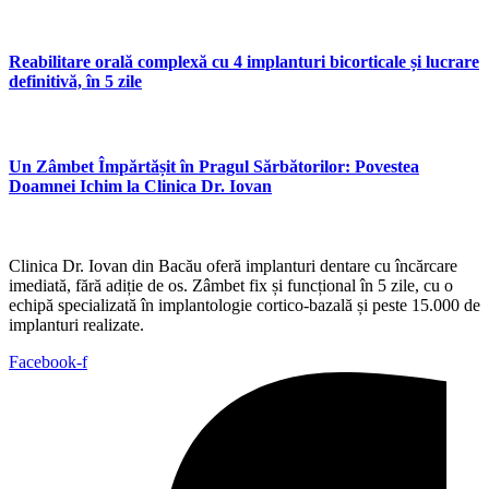
Reabilitare orală complexă cu 4 implanturi bicorticale și lucrare
definitivă, în 5 zile
Un Zâmbet Împărtășit în Pragul Sărbătorilor: Povestea
Doamnei Ichim la Clinica Dr. Iovan
Clinica Dr. Iovan din Bacău oferă implanturi dentare cu încărcare
imediată, fără adiție de os. Zâmbet fix și funcțional în 5 zile, cu o
echipă specializată în implantologie cortico-bazală și peste 15.000 de
implanturi realizate.
Facebook-f