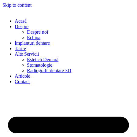
Skip to content
Acasă
Despre
Despre noi
Echipa
Implanturi dentare
Tarife
Alte Servicii
Estetică Dentară
Stomatologie
Radiografii dentare 3D
Articole
Contact