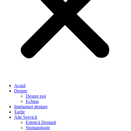
Acasă
Despre
Despre noi
Echipa
Implanturi dentare
Tarife
Alte Servicii
Estetică Dentară
Stomatologie