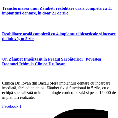
Transformarea unui Zâmbet: reabilitare orală completă cu 11
implanturi dentare, în doar 21 de zile
Reabilitare orală complexă cu 4 implanturi bicorticale și lucrare
definitivă, în 5 zile
Un Zâmbet Împărtășit în Pragul Sărbătorilor: Povestea
Doamnei Ichim la Clinica Dr. Iovan
Clinica Dr. Iovan din Bacău oferă implanturi dentare cu încărcare
imediată, fără adiție de os. Zâmbet fix și funcțional în 5 zile, cu o
echipă specializată în implantologie cortico-bazală și peste 15.000 de
implanturi realizate.
Facebook-f