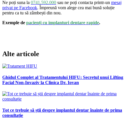
Ne poți suna la
0741.592.000
sau ne poți contacta printr-un
mesaj
privat pe Facebook
. Împreună vom alege cea mai bună soluție
pentru ca tu să zâmbești din nou.
Exemple de
pacienți cu implanturi dentare rapide
.
Alte articole
Ghidul Complet al Tratamentului HIFU: Secretul unui Lifting
Facial Non-Invaziv la Clinica Dr. Iovan
Tot ce trebuie să știi despre implantul dentar înainte de prima
consultație