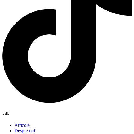
Utile
Articole
Despre noi