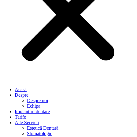
Acasă
Despre
Despre noi
Echipa
Implanturi dentare
Tarife
Alte Servicii
Estetică Dentară
Stomatologie