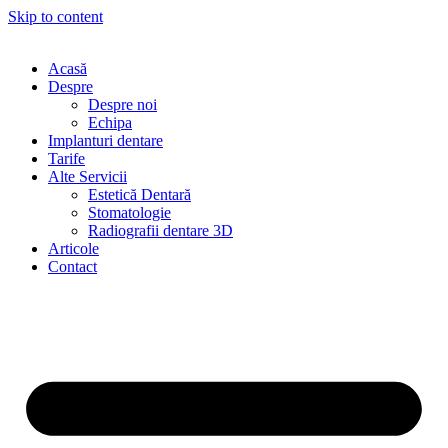
Skip to content
Acasă
Despre
Despre noi
Echipa
Implanturi dentare
Tarife
Alte Servicii
Estetică Dentară
Stomatologie
Radiografii dentare 3D
Articole
Contact