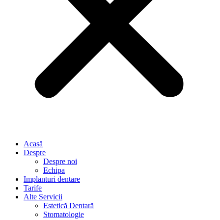
Acasă
Despre
Despre noi
Echipa
Implanturi dentare
Tarife
Alte Servicii
Estetică Dentară
Stomatologie