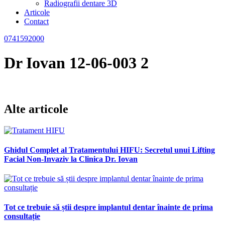
Radiografii dentare 3D
Articole
Contact
0741592000
Dr Iovan 12-06-003 2
Alte articole
Ghidul Complet al Tratamentului HIFU: Secretul unui Lifting
Facial Non-Invaziv la Clinica Dr. Iovan
Tot ce trebuie să știi despre implantul dentar înainte de prima
consultație