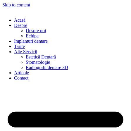
Skip to content
Acasă
Despre
Despre noi
Echipa
Implanturi dentare
Tarife
Alte Servicii
Estetică Dentară
Stomatologie
Radiografii dentare 3D
Articole
Contact