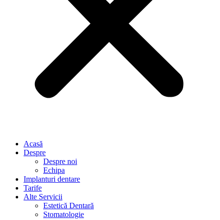
Acasă
Despre
Despre noi
Echipa
Implanturi dentare
Tarife
Alte Servicii
Estetică Dentară
Stomatologie