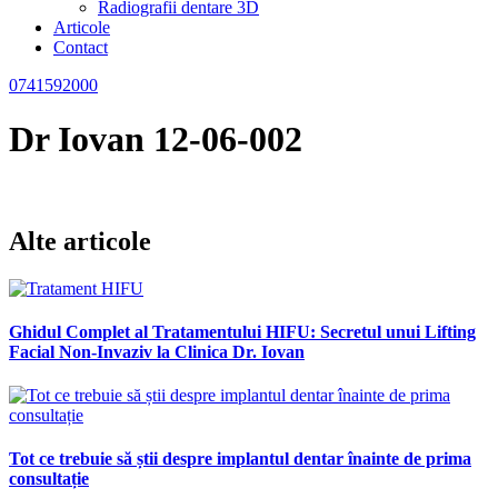
Radiografii dentare 3D
Articole
Contact
0741592000
Dr Iovan 12-06-002
Alte articole
Ghidul Complet al Tratamentului HIFU: Secretul unui Lifting
Facial Non-Invaziv la Clinica Dr. Iovan
Tot ce trebuie să știi despre implantul dentar înainte de prima
consultație