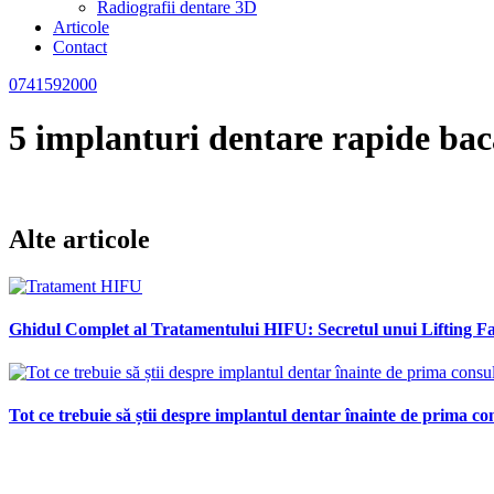
Radiografii dentare 3D
Articole
Contact
0741592000
5 implanturi dentare rapide bac
Alte articole
Ghidul Complet al Tratamentului HIFU: Secretul unui Lifting Fac
Tot ce trebuie să știi despre implantul dentar înainte de prima con