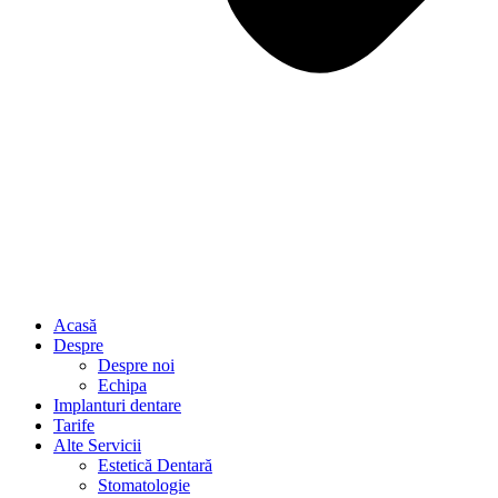
Acasă
Despre
Despre noi
Echipa
Implanturi dentare
Tarife
Alte Servicii
Estetică Dentară
Stomatologie