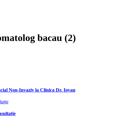
omatolog bacau (2)
ial Non-Invaziv la Clinica Dr. Iovan
sultație