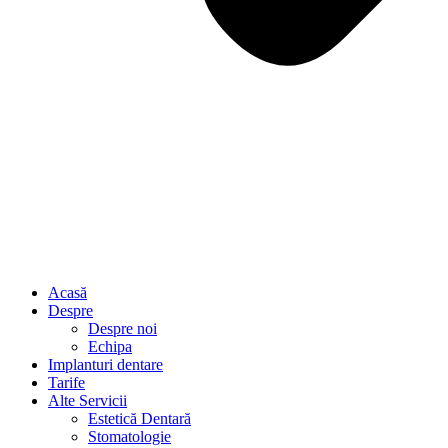
Acasă
Despre
Despre noi
Echipa
Implanturi dentare
Tarife
Alte Servicii
Estetică Dentară
Stomatologie