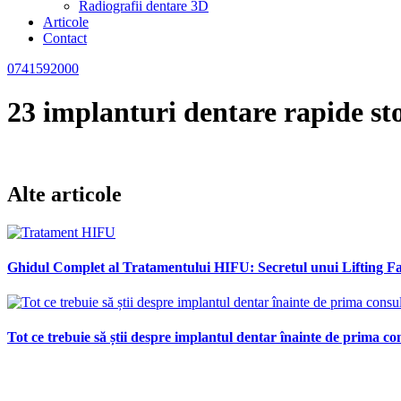
Radiografii dentare 3D
Articole
Contact
0741592000
23 implanturi dentare rapide st
Alte articole
Ghidul Complet al Tratamentului HIFU: Secretul unui Lifting Fac
Tot ce trebuie să știi despre implantul dentar înainte de prima con