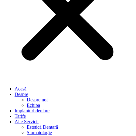
Acasă
Despre
Despre noi
Echipa
Implanturi dentare
Tarife
Alte Servicii
Estetică Dentară
Stomatologie