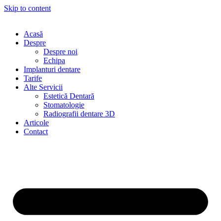
Skip to content
Acasă
Despre
Despre noi
Echipa
Implanturi dentare
Tarife
Alte Servicii
Estetică Dentară
Stomatologie
Radiografii dentare 3D
Articole
Contact