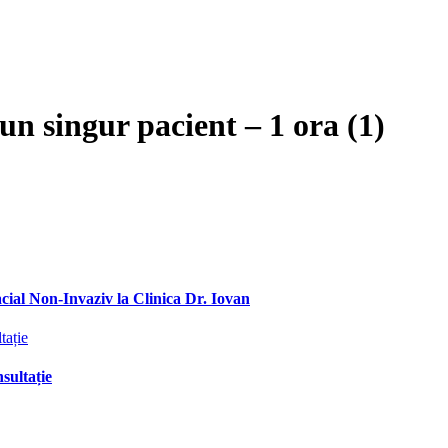
un singur pacient – 1 ora (1)
ial Non-Invaziv la Clinica Dr. Iovan
sultație