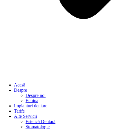
Acasă
Despre
Despre noi
Echipa
Implanturi dentare
Tarife
Alte Servicii
Estetică Dentară
Stomatologie