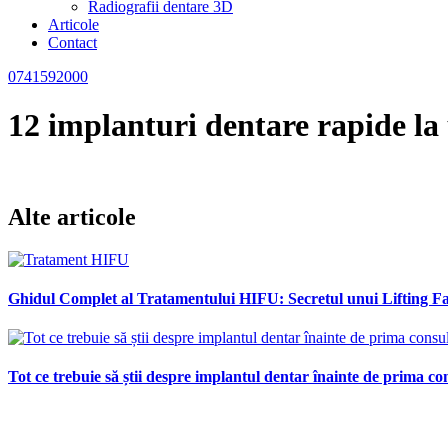
Radiografii dentare 3D
Articole
Contact
0741592000
12 implanturi dentare rapide la 
Alte articole
Ghidul Complet al Tratamentului HIFU: Secretul unui Lifting Fac
Tot ce trebuie să știi despre implantul dentar înainte de prima con