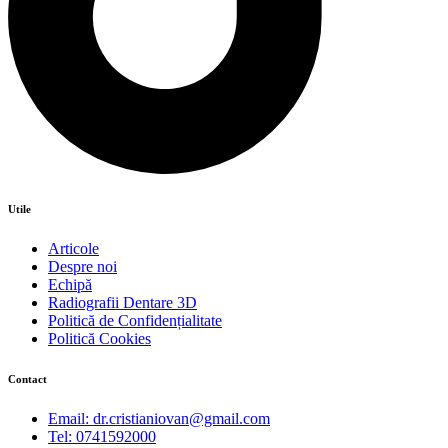
Utile
Articole
Despre noi
Echipă
Radiografii Dentare 3D
Politică de Confidențialitate
Politică Cookies
Contact
Email: dr.cristianiovan@gmail.com
Tel: 0741592000