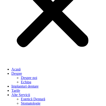
Acasă
Despre
Despre noi
Echipa
Implanturi dentare
Tarife
Alte Servicii
Estetică Dentară
Stomatologie