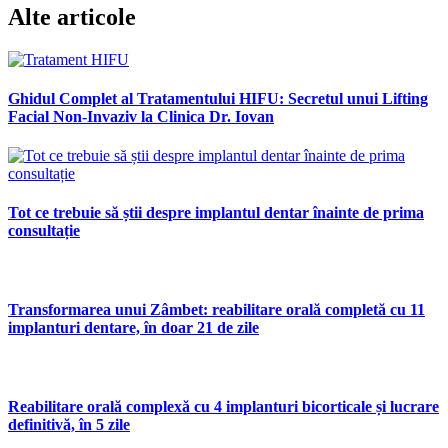
Alte articole
Ghidul Complet al Tratamentului HIFU: Secretul unui Lifting
Facial Non-Invaziv la Clinica Dr. Iovan
Tot ce trebuie să știi despre implantul dentar înainte de prima
consultație
Transformarea unui Zâmbet: reabilitare orală completă cu 11
implanturi dentare, în doar 21 de zile
Reabilitare orală complexă cu 4 implanturi bicorticale și lucrare
definitivă, în 5 zile