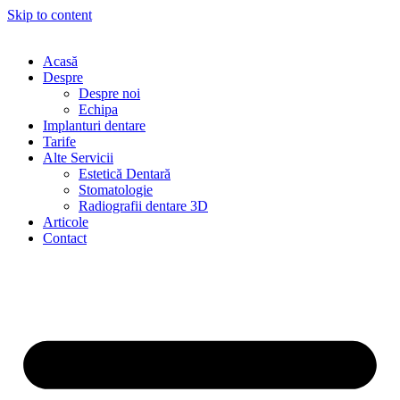
Skip to content
Acasă
Despre
Despre noi
Echipa
Implanturi dentare
Tarife
Alte Servicii
Estetică Dentară
Stomatologie
Radiografii dentare 3D
Articole
Contact