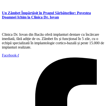
Un Zâmbet Împărtășit în Pragul Sărbătorilor: Povestea
Doamnei Ichim la Clinica Dr. Iovan
Clinica Dr. Iovan din Bacău oferă implanturi dentare cu încărcare
imediată, fără adiție de os. Zâmbet fix și funcțional în 5 zile, cu o
echipă specializată în implantologie cortico-bazală și peste 15.000 de
implanturi realizate.
Facebook-f