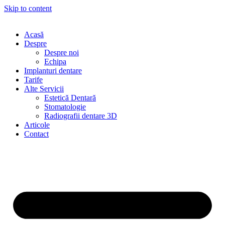
Skip to content
Acasă
Despre
Despre noi
Echipa
Implanturi dentare
Tarife
Alte Servicii
Estetică Dentară
Stomatologie
Radiografii dentare 3D
Articole
Contact