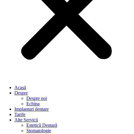
Acasă
Despre
Despre noi
Echipa
Implanturi dentare
Tarife
Alte Servicii
Estetică Dentară
Stomatologie