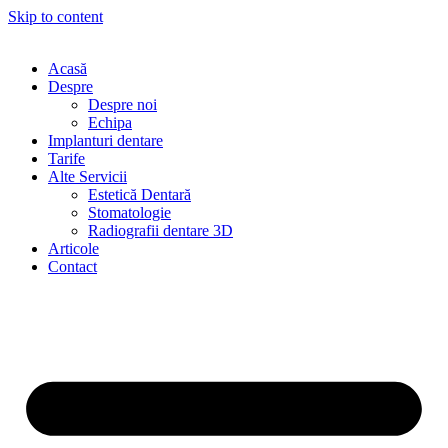
Skip to content
Acasă
Despre
Despre noi
Echipa
Implanturi dentare
Tarife
Alte Servicii
Estetică Dentară
Stomatologie
Radiografii dentare 3D
Articole
Contact