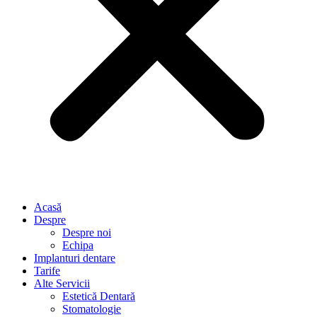
Acasă
Despre
Despre noi
Echipa
Implanturi dentare
Tarife
Alte Servicii
Estetică Dentară
Stomatologie